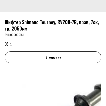
Шифтер Shimano Tourney, RV200-7R, прав, 7ск,
тр. 2050мм
SKU:
000000161
р.
35
В корзину