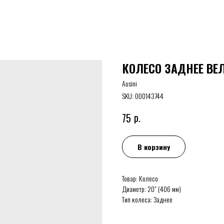
КОЛЕСО ЗАДНЕЕ ВЕЛ
Ausini
SKU:
000143744
р.
75
В корзину
Товар: Колесо
Диаметр: 20" (406 мм)
Тип колеса: Заднее