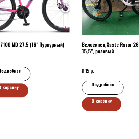
-7100 MD 27.5 (16" Пурпурный)
Велосипед Xaste Razor 26
15,5", розовый
р.
835
Подробнее
Подробнее
В корзину
В корзину