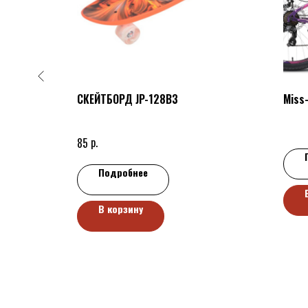
 TL-01
СКЕЙТБОРД JP-128B3
Miss
р.
85
Подробнее
В корзину