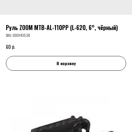
Руль ZOOM МТВ-AL-110PP (L-620, 6°, чёрный)
SKU:
000143538
р.
60
В корзину