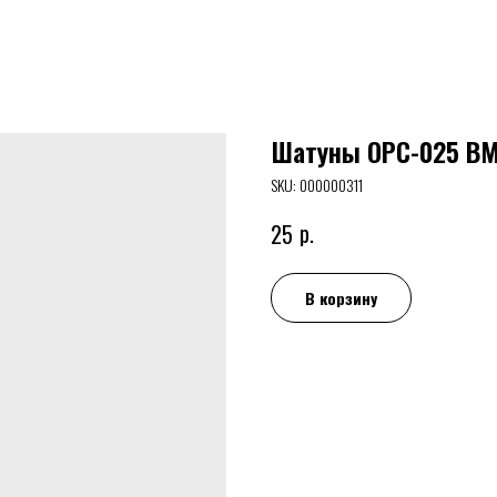
Шатуны ОРС-025 ВМ
SKU:
000000311
р.
25
В корзину