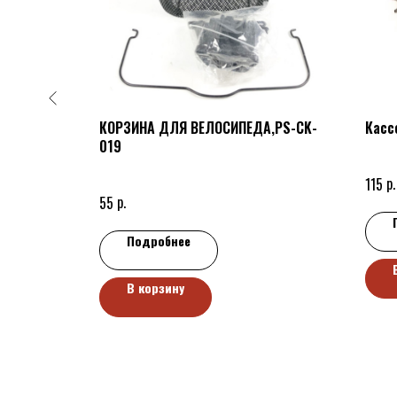
ёрный/
КОРЗИНА ДЛЯ ВЕЛОСИПЕДА,PS-CK-
Касс
019
р.
115
р.
55
Подробнее
В корзину