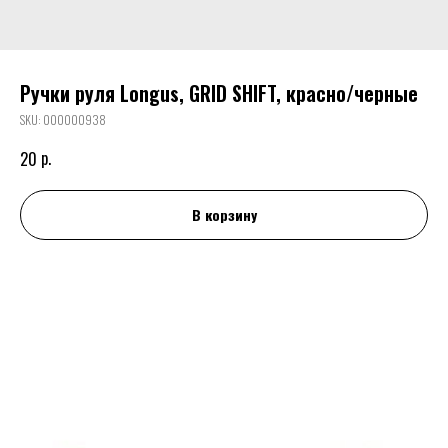
Ручки руля Longus, GRID SHIFT, красно/черные
SKU:
000000938
р.
20
В корзину