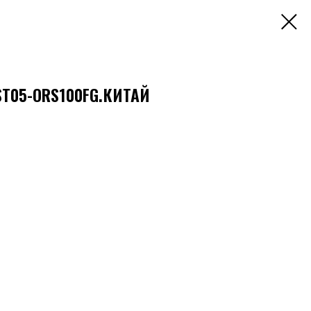
ST05-ORS100FG.КИТАЙ