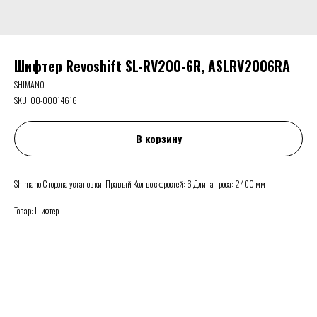
Шифтер Revoshift SL-RV200-6R, ASLRV2006RA
SHIMANO
SKU:
00-00014616
В корзину
Shimano Сторона установки: Правый Кол-во скоростей: 6 Длина троса: 2400 мм
Товар: Шифтер