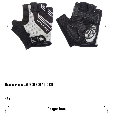
Велоперчатки JAFFSON SCG 46-0331
Пер
р.
45
Подробнее