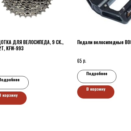
ОТКА ДЛЯ ВЕЛОСИПЕДА, 9 СК.,
Педали велосипедные B0
2Т, KFW-993
р.
65
Подробнее
Подробнее
В корзину
В корзину