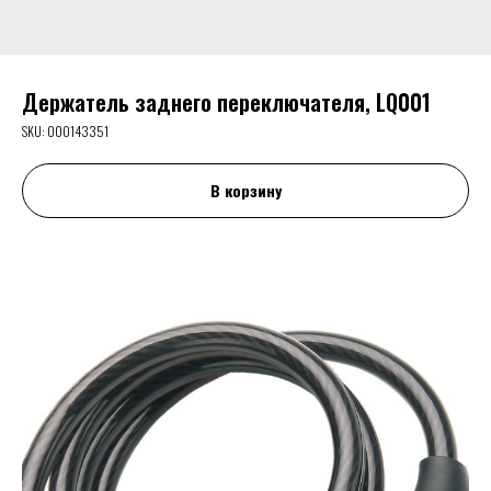
Держатель заднего переключателя, LQ001
SKU:
000143351
В корзину