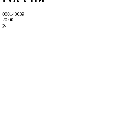
000143039
20,00
р.