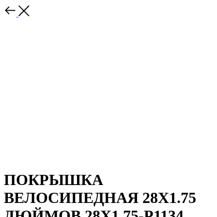
ПОКРЫШКА
ВЕЛОСИПЕДНАЯ 28X1.75
ДЮЙМОВ,28X1.75-P1134