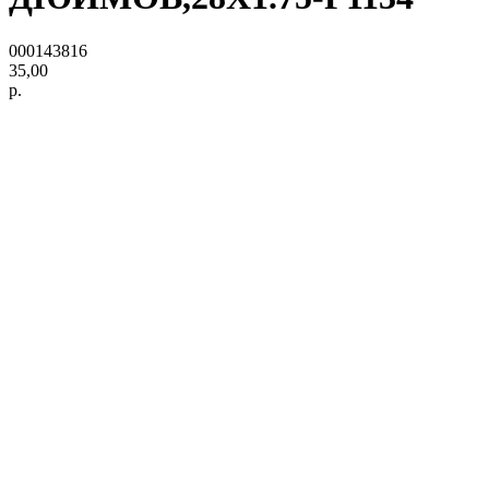
000143816
35,00
р.