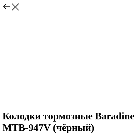
Колодки тормозные Baradine
MTB-947V (чёрный)