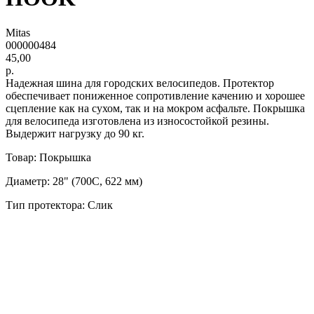
Mitas
000000484
45,00
р.
Надежная шина для городских велосипедов. Протектор
обеспечивает пониженное сопротивление качению и хорошее
сцепление как на сухом, так и на мокром асфальте. Покрышка
для велосипеда изготовлена из износостойкой резины.
Выдержит нагрузку до 90 кг.
Товар: Покрышка
Диаметр: 28" (700C, 622 мм)
Тип протектора: Слик