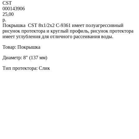
CST
000143906
25,00
р.
Покрышка CST 8x1/2x2 C-9361 имеет полуагрессивный
рисунок протектора и круглый профиль, рисунок протектора
имеет углубления для отличного рассеивания воды.
Товар: Покрышка
Диаметр: 8" (137 мм)
Тип протектора: Слик