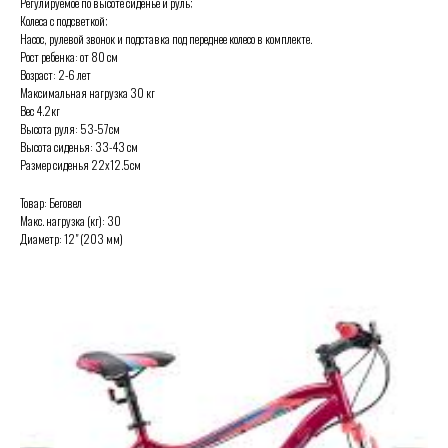
Регулируемое по высоте сиденье и руль;
Колеса с подсветкой;
Насос, рулевой звонок и подставка под переднее колесо в комплекте.
Рост ребенка: от 80 см
Возраст: 2-6 лет
Максимальная нагрузка 30 кг
Вес 4.2кг
Высота руля: 53-57см
Высота сиденья: 33-43 см
Размер сиденья 22х12.5см
Товар: Беговел
Макс. нагрузка (кг): 30
Диаметр: 12" (203 мм)