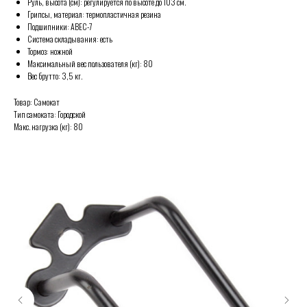
Руль, высота (см): регулируется по высоте до 103 см.
Грипсы, материал: термопластичная резина
Подшипники: АВЕС-7
Система складывания: есть
Тормоз: ножной
Максимальный вес пользователя (кг): 80
Вес брутто: 3,5 кг.
Товар: Самокат
Тип самоката: Городской
Макс. нагрузка (кг): 80