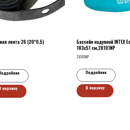
ная лента 26 (20*0.5)
Бассейн надувной INTEX Ea
183х51 см,28101NP
28101NP
Подробнее
Подробнее
В корзину
В корзину