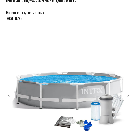
вспененным внутренним слоем для лучшей защиты.
Возрастная группа: Детские
Товар: Шлем