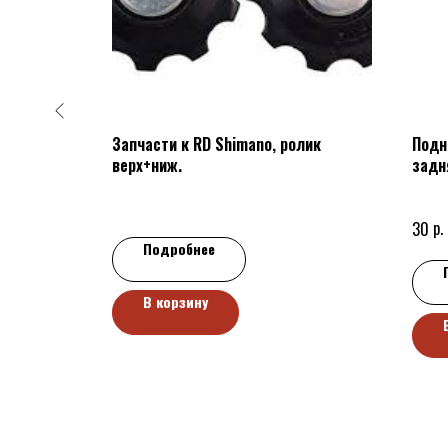
 рама 18",
Запчасти к RD Shimano, ролик
Подн
верх+ниж.
задн
р.
30
Подробнее
В корзину