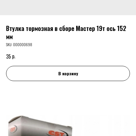
Втулка тормозная в сборе Мастер 19т ось 152
мм
SKU:
000000698
р.
35
В корзину