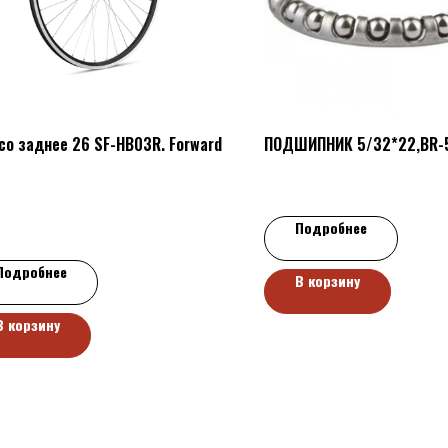
со заднее 26 SF-HB03R. Forward
ПОДШИПНИК 5/32*22,BR-
Подробнее
Подробнее
В корзину
В корзину