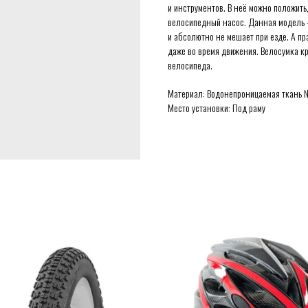
и инструментов. В неё можно положить
велосипедный насос. Данная модель 
и абсолютно не мешает при езде. А п
даже во время движения. Велосумка кр
велосипеда.
Материал: Водонепроницаемая ткань 
Место установки: Под раму