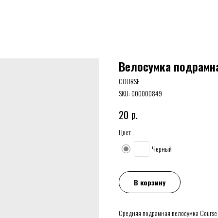
Велосумка подрамна
COURSE
SKU:
000000849
р.
20
Цвет
Черный
В корзину
Средняя подрамная велосумка Course 