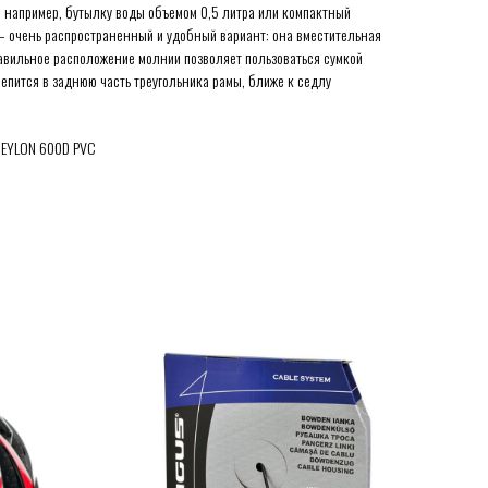
, например, бутылку воды объемом 0,5 литра или компактный
– очень распространенный и удобный вариант: она вместительная
равильное расположение молнии позволяет пользоваться сумкой
епится в заднюю часть треугольника рамы, ближе к седлу
NEYLON 600D PVC