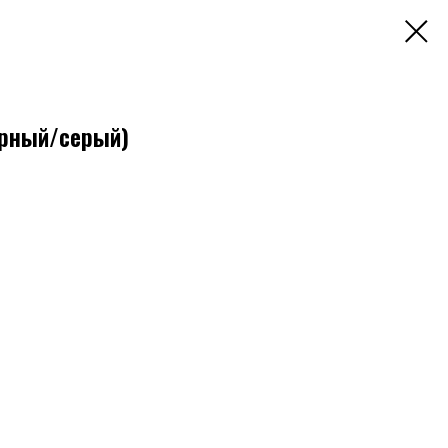
ёрный/серый)