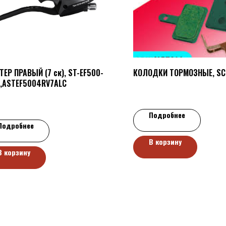
ЕР ПРАВЫЙ (7 ск), ST-EF500-
КОЛОДКИ ТОРМОЗНЫЕ, SC
,ASTEF5004RV7ALC
Подробнее
Подробнее
В корзину
В корзину