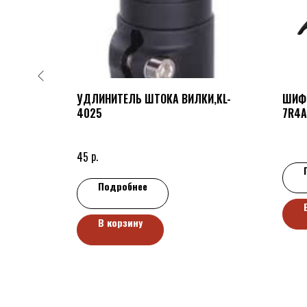
УДЛИНИТЕЛЬ ШТОКА ВИЛКИ,KL-
ШИФТ
4025
7R4A
р.
45
Подробнее
В корзину