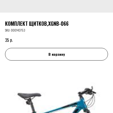
КОМПЛЕКТ ЩИТКОВ,XGNB-066
SKU:
000143753
р.
35
В корзину