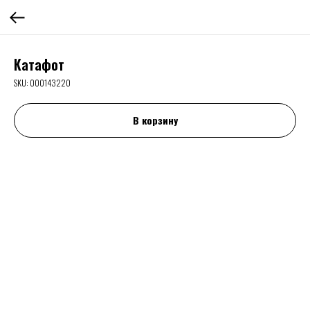
Катафот
SKU:
000143220
В корзину