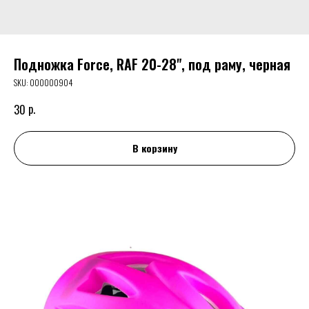
Подножка Force, RAF 20-28", под раму, черная
SKU:
000000904
р.
30
В корзину