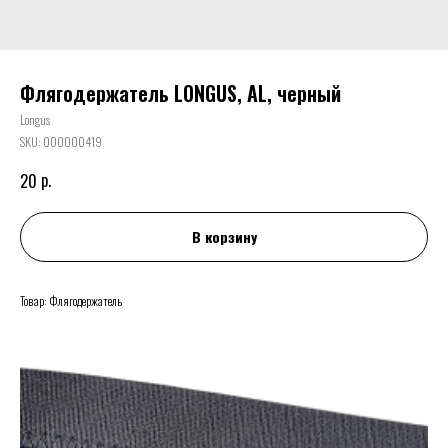
Флягодержатель LONGUS, AL, черный
Longus
SKU:
000000419
р.
20
В корзину
Товар: Флягодержатель