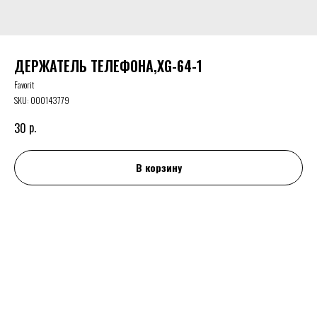
ДЕРЖАТЕЛЬ ТЕЛЕФОНА,XG-64-1
Favorit
SKU:
000143779
р.
30
В корзину