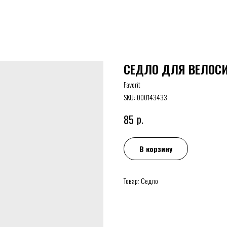
СЕДЛО ДЛЯ ВЕЛОСИ
Favorit
SKU:
000143433
р.
85
В корзину
Товар: Седло