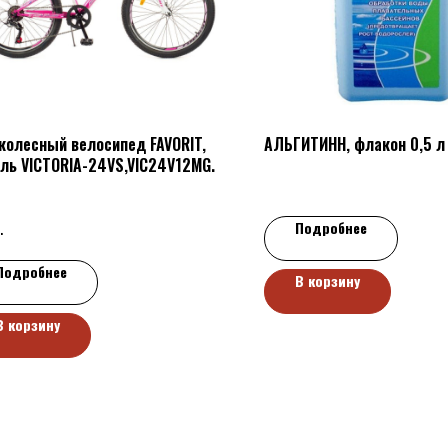
колесный велосипед FAVORIT,
АЛЬГИТИНН, флакон 0,5 л
ль VICTORIA-24VS,VIC24V12MG.
.
Подробнее
Подробнее
В корзину
В корзину